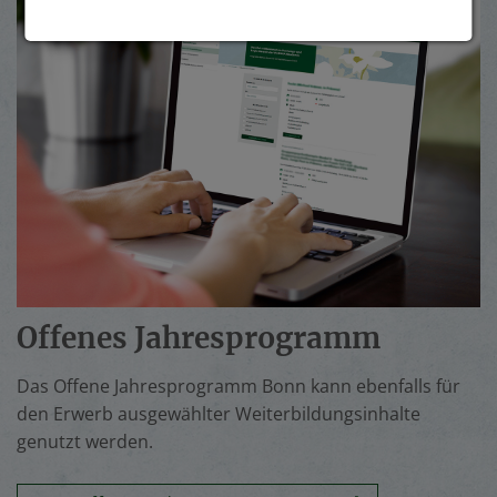
Offenes Jahresprogramm
Das Offene Jahresprogramm Bonn kann ebenfalls für
den Erwerb ausgewählter Weiterbildungsinhalte
genutzt werden.