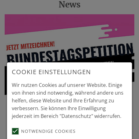
News
COOKIE EINSTELLUNGEN
Wir nutzen Cookies auf unserer Website. Einige
von ihnen sind notwendig, während andere uns
helfen, diese Website und Ihre Erfahrung zu
verbessern. Sie können Ihre Einwilligung
Bundestagspetition - Jetzt
jederzeit im Bereich "Datenschutz" widerrufen.
mitzeichnen
NOTWENDIGE COOKIES
Mehr Informationen