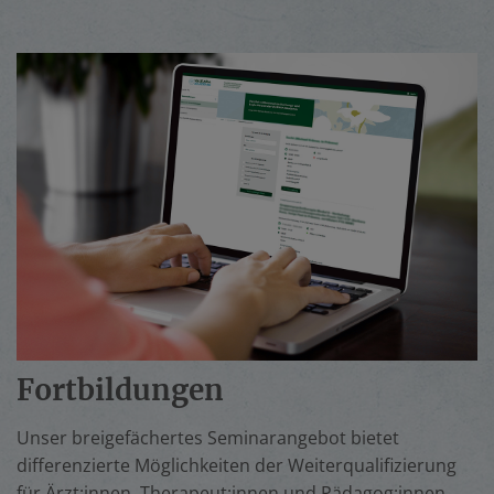
Fortbildungen
Unser breigefächertes Seminarangebot bietet
differenzierte Möglichkeiten der Weiterqualifizierung
für Ärzt:innen, Therapeut:innen und Pädagog:innen.