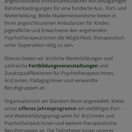
angeschlossene Institutsambulanzen von einzigartigen
Rahmenbedingungen für eine fundierte Aus-, Fort- und
Weiterbildung. Beide Akademiestandorte bieten in
ihren angeschlossenen Ambulanzen für Kinder,
Jugendliche und Erwachsene den angehenden
Psychotherapeut:innen die Möglichkeit, therapeutisch
unter Supervidion tätig zu sein.
Ebenso bieten wir ärztliche Weiterbildungen und
zahlreiche
Fortbildungsveranstaltungen
und
Zusatzqualifikationen für Psychotherapeut:innen,
Ärzt:innen, Pädagog:innen und verwandte
Berufsgruppen an.
Organisatorisch am Standort Bonn angesiedelt, bietet
unser
offenes Jahresprogramm
ein vielfältiges Fort-
und Weiterbildungsprogramm für Ärzt:innen und
Psychotherpeut:innen und weitere therapeutische
Berufsgruppen an. Die Teilnehmer:innen unserer