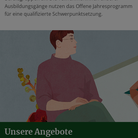
Ausbildungsgänge nutzen das Offene Jahresprogramm
für eine qualifizierte Schwerpunktsetzung.
Unsere Angebote