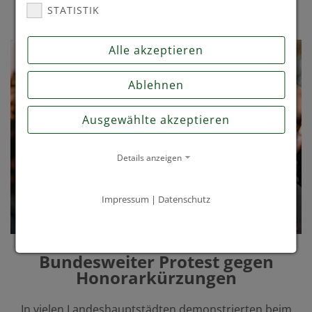
STATISTIK
Alle akzeptieren
Ablehnen
Ausgewählte akzeptieren
Details anzeigen
Impressum
|
Datenschutz
Bundesweiter Protest gegen
Honorarkürzungen
In vielen Landeshauptstädten demonstrierten beim